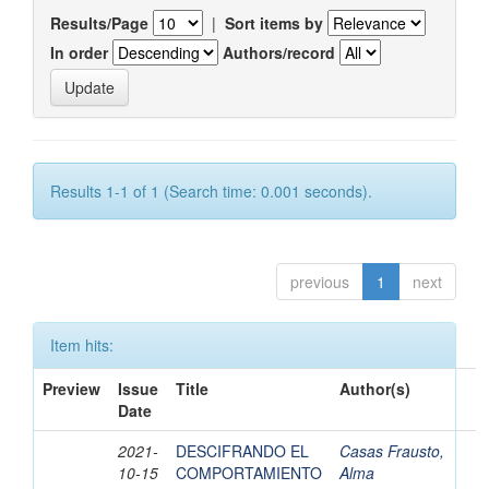
Results/Page
|
Sort items by
In order
Authors/record
Results 1-1 of 1 (Search time: 0.001 seconds).
previous
1
next
Item hits:
Preview
Issue
Title
Author(s)
Date
2021-
DESCIFRANDO EL
Casas Frausto,
10-15
COMPORTAMIENTO
Alma