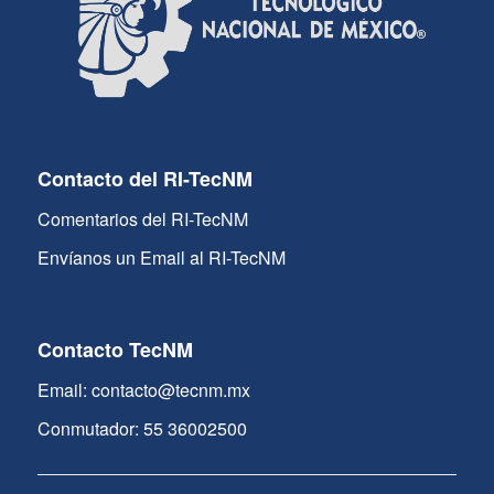
Contacto del RI-TecNM
Comentarios del RI-TecNM
Envíanos un Email al RI-TecNM
Contacto TecNM
Email: contacto@tecnm.mx
Conmutador: 55 36002500