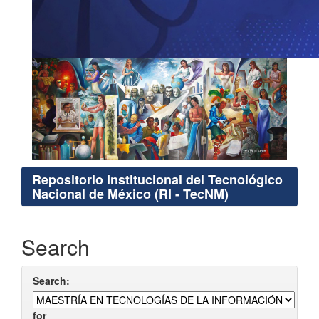
Repositorio Institucional del Tecnológico
Nacional de México (RI - TecNM)
Search
Search:
for