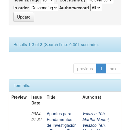
In order
Authors/record
Results 1-3 of 3 (Search time: 0.001 seconds).
previous
1
next
Item hits:
Preview
Issue
Title
Author(s)
Date
2024-
Apuntes para
Velazco Téh,
01-31
Fundamentos
Martha Noemi
;
de Investigación
Velazco Téh,