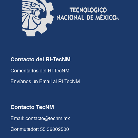
Contacto del RI-TecNM
Comentarios del RI-TecNM
Envíanos un Email al RI-TecNM
Contacto TecNM
Email: contacto@tecnm.mx
Conmutador: 55 36002500