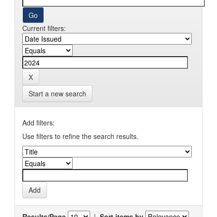
Current filters:
Start a new search
Add filters:
Use filters to refine the search results.
Results/Page
|
Sort items by