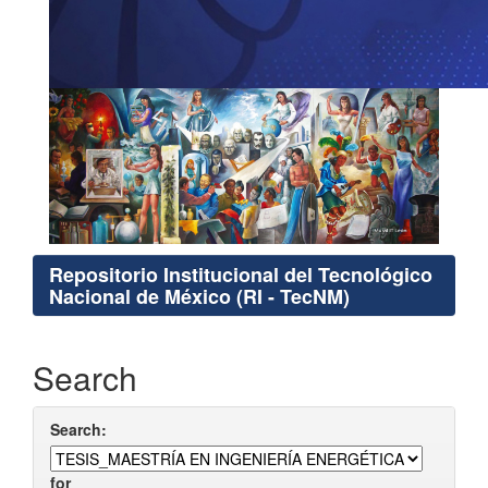
Repositorio Institucional del Tecnológico
Nacional de México (RI - TecNM)
Search
Search:
for