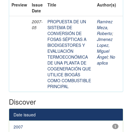
Preview
Issue
Title
Author(s)
Date
2007-
PROPUESTA DE UN
Ramirez
05
SISTEMA DE
Meza,
CONVERSIÓN DE
Roberto
;
FOSAS SÉPTICAS A
Jimenez
BIODIGESTORES Y
Lopez,
EVALUACIÓN
Miguel
TERMOECONÓMICA
Ángel
;
No
DE UNA PLANTA DE
aplica
COGENERACIÓN QUE
UTILICE BIOGÁS
COMO COMBUSTIBLE
PRINCIPAL
Discover
Date issued
2007
1