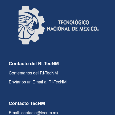
Contacto del RI-TecNM
Comentarios del RI-TecNM
Envíanos un Email al RI-TecNM
Contacto TecNM
Email: contacto@tecnm.mx