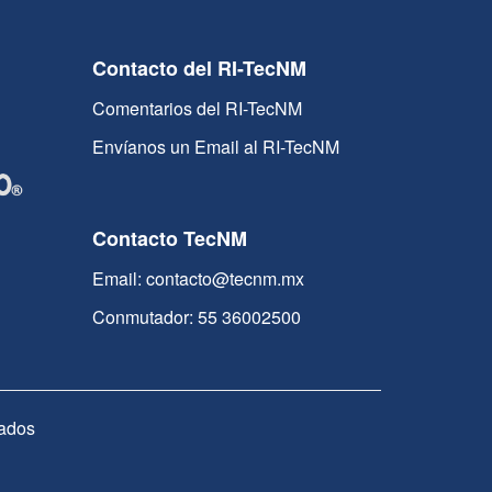
Contacto del RI-TecNM
Comentarios del RI-TecNM
Envíanos un Email al RI-TecNM
Contacto TecNM
Email: contacto@tecnm.mx
Conmutador: 55 36002500
ados