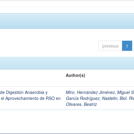
previous
1
Author(s)
de Digestión Anaerobia y
Mtro. Hernández Jiménez, Miguel S
a el Aprovechamiento de RSO en
García Rodríguez, Naidelin
;
Biol. Ri
Olivares, Beatriz