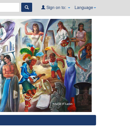
Sign on to:
Language