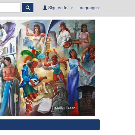
Sign on to:
Language