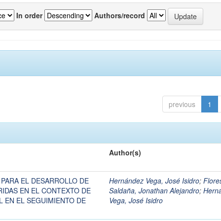
In order
Authors/record
previous
1
Author(s)
 PARA EL DESARROLLO DE
Hernández Vega, José Isidro
;
Flore
RIDAS EN EL CONTEXTO DE
Saldaña, Jonathan Alejandro
;
Hern
L EN EL SEGUIMIENTO DE
Vega, José Isidro