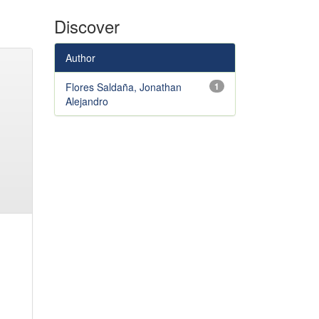
Discover
Author
Flores Saldaña, Jonathan
1
Alejandro