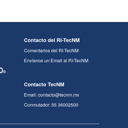
Contacto del RI-TecNM
Comentarios del RI-TecNM
Envíanos un Email al RI-TecNM
Contacto TecNM
Email: contacto@tecnm.mx
Conmutador: 55 36002500