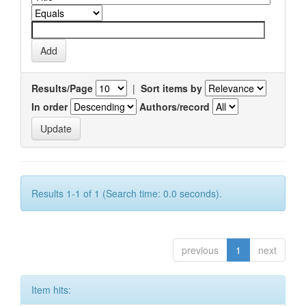
Results/Page
|
Sort items by
In order
Authors/record
Results 1-1 of 1 (Search time: 0.0 seconds).
previous
1
next
Item hits: