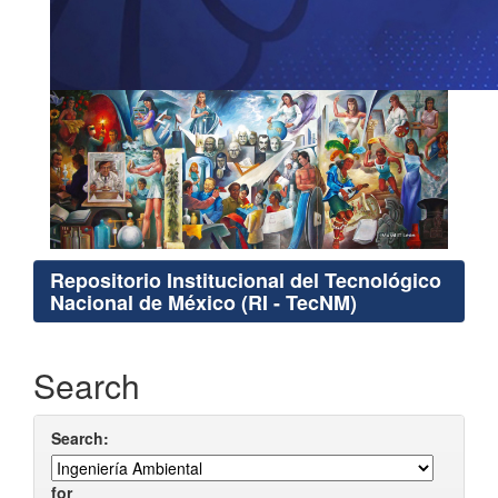
Repositorio Institucional del Tecnológico
Nacional de México (RI - TecNM)
Search
Search:
for