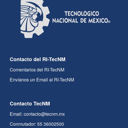
Contacto del RI-TecNM
Comentarios del RI-TecNM
Envíanos un Email al RI-TecNM
Contacto TecNM
Email: contacto@tecnm.mx
Conmutador: 55 36002500