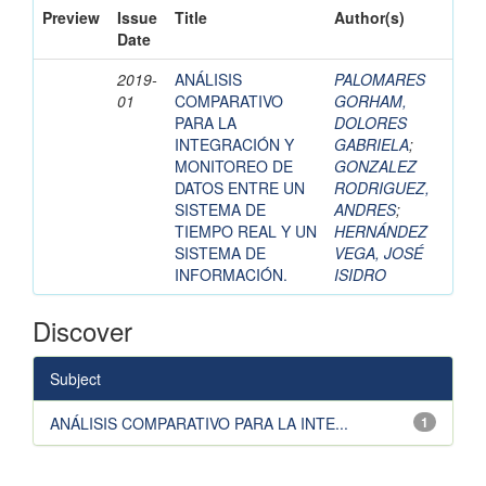
Preview
Issue
Title
Author(s)
Date
2019-
ANÁLISIS
PALOMARES
01
COMPARATIVO
GORHAM,
PARA LA
DOLORES
INTEGRACIÓN Y
GABRIELA
;
MONITOREO DE
GONZALEZ
DATOS ENTRE UN
RODRIGUEZ,
SISTEMA DE
ANDRES
;
TIEMPO REAL Y UN
HERNÁNDEZ
SISTEMA DE
VEGA, JOSÉ
INFORMACIÓN.
ISIDRO
Discover
Subject
ANÁLISIS COMPARATIVO PARA LA INTE...
1