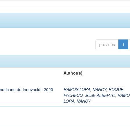
previous
1
Author(s)
americano de Innovación 2020
RAMOS LORA, NANCY
;
ROQUE
PACHECO, JOSÉ ALBERTO
;
RAMO
LORA, NANCY