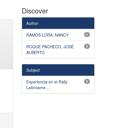
Discover
Author
RAMOS LORA, NANCY
1
ROQUE PACHECO, JOSÉ
1
ALBERTO
Subject
Experiencia en el Rally
1
Latinoame...