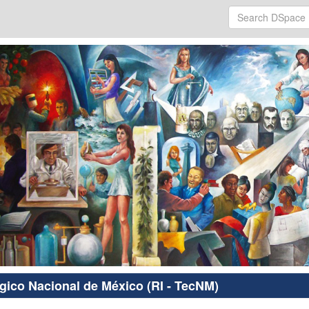
ógico Nacional de México (RI - TecNM)