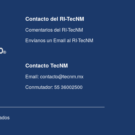
Contacto del RI-TecNM
Comentarios del RI-TecNM
Envíanos un Email al RI-TecNM
Contacto TecNM
Email: contacto@tecnm.mx
Conmutador: 55 36002500
ados