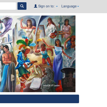
Sign on to:
Language