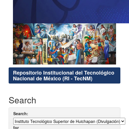
Repositorio Institucional del Tecnológico
Nacional de México (RI - TecNM)
Search
Search:
for