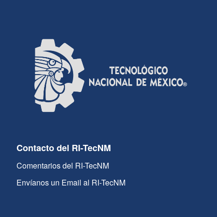
Contacto del RI-TecNM
Comentarios del RI-TecNM
Envíanos un Email al RI-TecNM