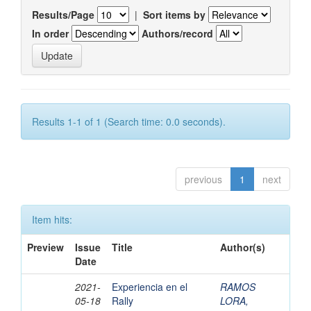
Results/Page
|
Sort items by
In order
Authors/record
Results 1-1 of 1 (Search time: 0.0 seconds).
previous
1
next
Item hits:
Preview
Issue
Title
Author(s)
Date
2021-
Experiencia en el
RAMOS
05-18
Rally
LORA,