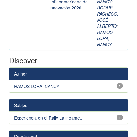
Latinoamericano de
NANCY
;
Innovación 2020
ROQUE
PACHECO,
JOSÉ
ALBERTO
;
RAMOS
LORA,
NANCY
Discover
Author
RAMOS LORA, NANCY
1
Subject
Experiencia en el Rally Latinoame...
1
Date issued