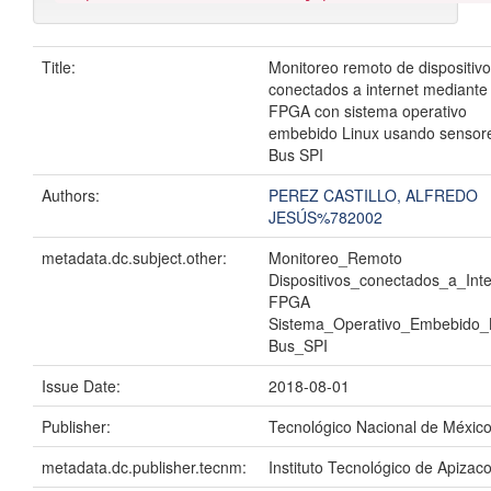
Title:
Monitoreo remoto de dispositiv
conectados a internet mediante
FPGA con sistema operativo
embebido Linux usando sensor
Bus SPI
Authors:
PEREZ CASTILLO, ALFREDO
JESÚS%782002
metadata.dc.subject.other:
Monitoreo_Remoto
Dispositivos_conectados_a_Inte
FPGA
Sistema_Operativo_Embebido_
Bus_SPI
Issue Date:
2018-08-01
Publisher:
Tecnológico Nacional de Méxic
metadata.dc.publisher.tecnm:
Instituto Tecnológico de Apizac