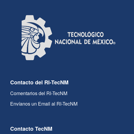
Contacto del RI-TecNM
Comentarios del RI-TecNM
Envíanos un Email al RI-TecNM
Contacto TecNM