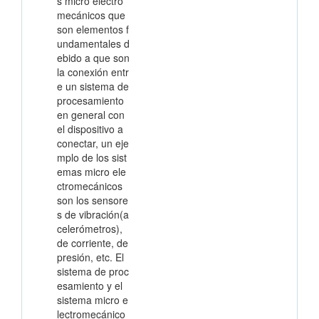
s micro electro
mecánicos que
son elementos f
undamentales d
ebido a que son
la conexión entr
e un sistema de
procesamiento
en general con
el dispositivo a
conectar, un eje
mplo de los sist
emas micro ele
ctromecánicos
son los sensore
s de vibración(a
celerómetros),
de corriente, de
presión, etc. El
sistema de proc
esamiento y el
sistema micro e
lectromecánico