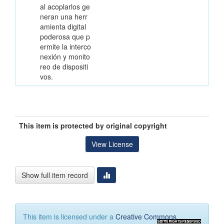
al acoplarlos ge
neran una herr
amienta digital
poderosa que p
ermite la interco
nexión y monito
reo de dispositi
vos.
This item is protected by original copyright
View License
Show full item record
This item is licensed under a
Creative Commons