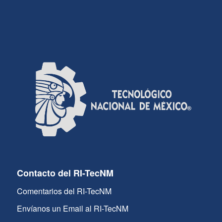
Contacto del RI-TecNM
Comentarios del RI-TecNM
Envíanos un Email al RI-TecNM