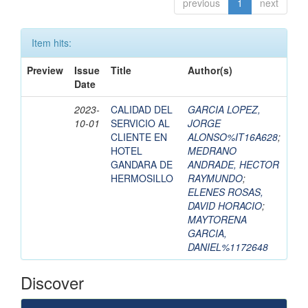
previous
1
next
Item hits:
Preview
Issue
Title
Author(s)
Date
2023-
CALIDAD DEL
GARCIA LOPEZ,
10-01
SERVICIO AL
JORGE
CLIENTE EN
ALONSO%IT16A628
;
HOTEL
MEDRANO
GANDARA DE
ANDRADE, HECTOR
HERMOSILLO
RAYMUNDO
;
ELENES ROSAS,
DAVID HORACIO
;
MAYTORENA
GARCIA,
DANIEL%1172648
Discover