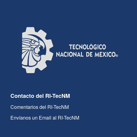
Contacto del RI-TecNM
Comentarios del RI-TecNM
Envíanos un Email al RI-TecNM