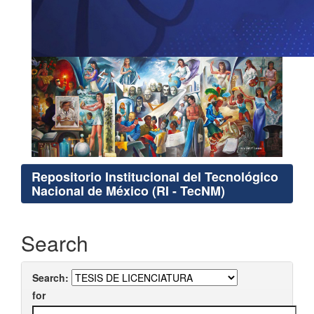
Repositorio Institucional del Tecnológico
Nacional de México (RI - TecNM)
Search
Search:
for