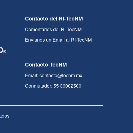
Contacto del RI-TecNM
Comentarios del RI-TecNM
Envíanos un Email al RI-TecNM
Contacto TecNM
Email: contacto@tecnm.mx
Conmutador: 55 36002500
ados