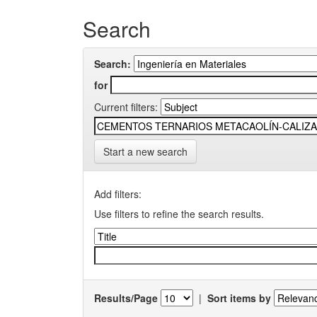
Search
Search:
for
Current filters:
Start a new search
Add filters:
Use filters to refine the search results.
Results/Page
|
Sort items by