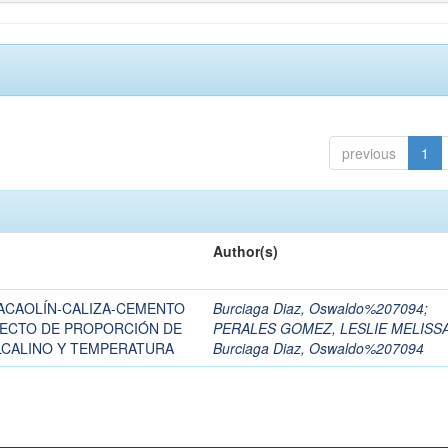
previous
1
Author(s)
ACAOLÍN-CALIZA-CEMENTO
Burciaga Diaz, Oswaldo%207094
;
FECTO DE PROPORCIÓN DE
PERALES GOMEZ, LESLIE MELISS
LCALINO Y TEMPERATURA
Burciaga Diaz, Oswaldo%207094