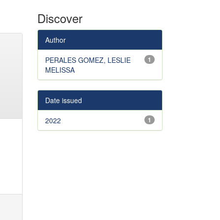
Discover
Author
PERALES GOMEZ, LESLIE
1
MELISSA
Date issued
2022
1