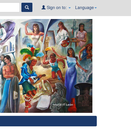
Sign on to:
Language