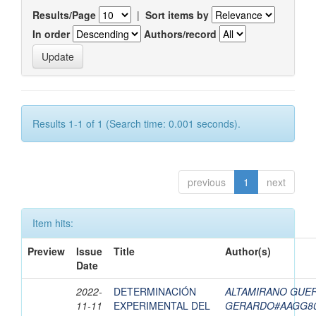
Results/Page
|
Sort items by
In order
Authors/record
Results 1-1 of 1 (Search time: 0.001 seconds).
previous
1
next
Item hits:
Preview
Issue
Title
Author(s)
Date
2022-
DETERMINACIÓN
ALTAMIRANO GUE
11-11
EXPERIMENTAL DEL
GERARDO#AAGG8