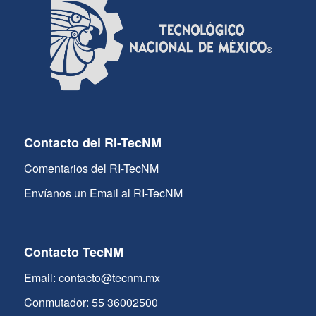
Contacto del RI-TecNM
Comentarios del RI-TecNM
Envíanos un Email al RI-TecNM
Contacto TecNM
Email: contacto@tecnm.mx
Conmutador: 55 36002500