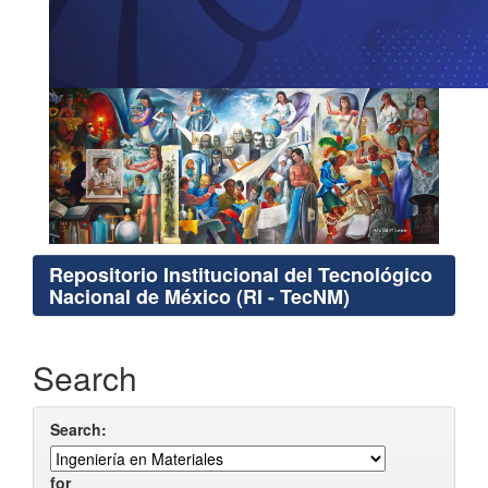
Repositorio Institucional del Tecnológico
Nacional de México (RI - TecNM)
Search
Search:
for