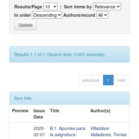
Results/Page
|
Sort items by
In order
Authors/record
Results 1-1 of 1 (Search time: 0.001 seconds).
previous
1
next
Item hits:
Preview
Issue
Title
Author(s)
Date
2025-
B.1. Apuntes para
Villalobos
02-01
la asignatura:
Valladares, Tomas