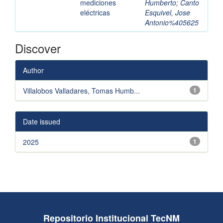
mediciones
Humberto
;
Canto
eléctricas
Esquivel, Jose
Antonio%405625
Discover
Author
Villalobos Valladares, Tomas Humb...
1
Date issued
2025
1
Repositorio Institucional TecNM