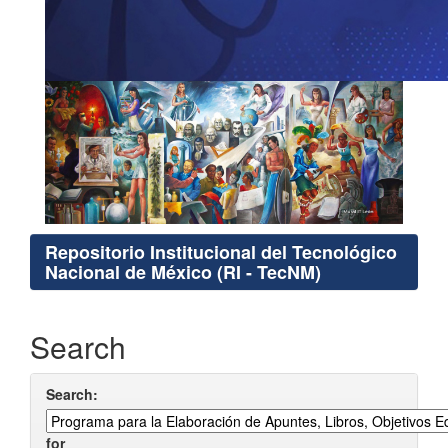
Repositorio Institucional del Tecnológico
Nacional de México (RI - TecNM)
Search
Search:
for