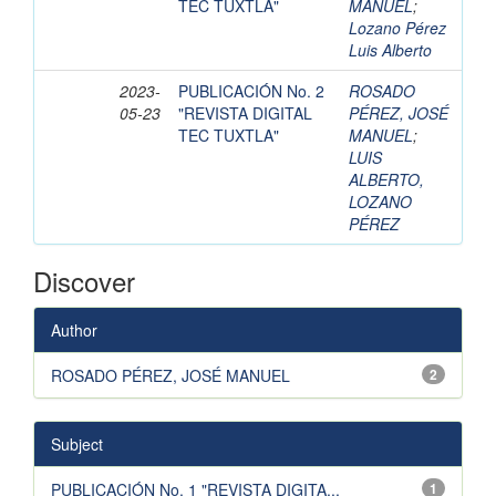
TEC TUXTLA"
MANUEL
;
Lozano Pérez
Luis Alberto
2023-
PUBLICACIÓN No. 2
ROSADO
05-23
"REVISTA DIGITAL
PÉREZ, JOSÉ
TEC TUXTLA"
MANUEL
;
LUIS
ALBERTO,
LOZANO
PÉREZ
Discover
Author
ROSADO PÉREZ, JOSÉ MANUEL
2
Subject
PUBLICACIÓN No. 1 "REVISTA DIGITA...
1