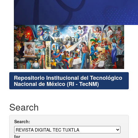
Repositorio Institucional del Tecnológico
Nacional de México (RI - TecNM)
Search
Search:
for