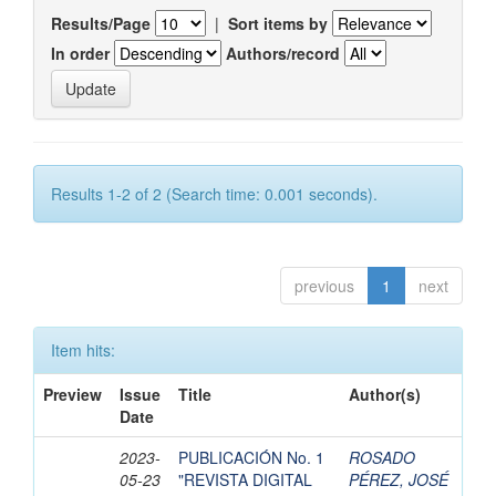
Results/Page
|
Sort items by
In order
Authors/record
Results 1-2 of 2 (Search time: 0.001 seconds).
previous
1
next
Item hits:
Preview
Issue
Title
Author(s)
Date
2023-
PUBLICACIÓN No. 1
ROSADO
05-23
"REVISTA DIGITAL
PÉREZ, JOSÉ