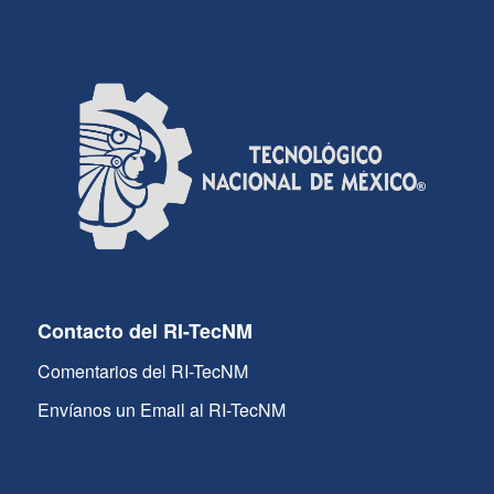
Contacto del RI-TecNM
Comentarios del RI-TecNM
Envíanos un Email al RI-TecNM