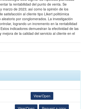
ntar la rentabilidad del punto de venta. Se
y marzo de 2023; así como la opinión de los
satisfacción al cliente tipo Likert politómica
o aleatorio por conglomerados. La investigación
ontrolar, logrando un incremento en la rentabilidad
Estos indicadores demuestran la efectividad de las
mejora de la calidad del servicio al cliente en el
View/Open
View/Open
Request a copy