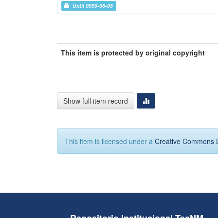
Until 9999-06-05
This item is protected by original copyright
Show full item record
This item is licensed under a
Creative Commons 