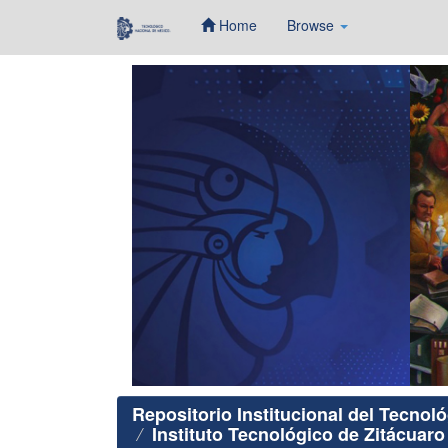
Home
Browse
Skip
navigation
Repositorio Institucional del Tecnol
Instituto Tecnológico de Zitácuaro