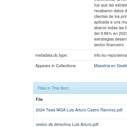
fue que las estrat
recabaron datos d
clientes de los pr
aplicada a una mu
abarcó todas las f
del 9.86% en 2023
estrategias desarr
sector financiero
metadata.dc.type:
info:eu-repo/sema
Appears in Collections:
Maestría en Gesti
Files in This Item:
File
2024 Tesis MGA Luis Arturo Castro Ramírez.pdf
cesion de derechos Luis Arturo.pdf