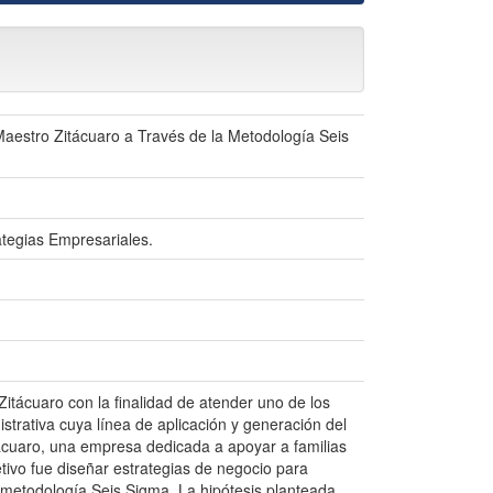
Maestro Zitácuaro a Través de la Metodología Seis
ategias Empresariales.
itácuaro con la finalidad de atender uno de los
trativa cuya línea de aplicación y generación del
tácuaro, una empresa dedicada a apoyar a familias
tivo fue diseñar estrategias de negocio para
a metodología Seis Sigma. La hipótesis planteada