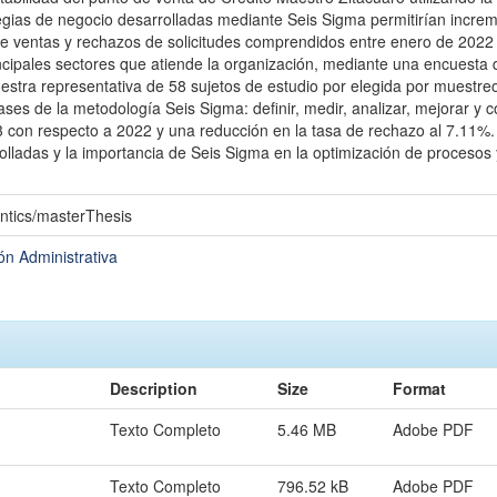
egias de negocio desarrolladas mediante Seis Sigma permitirían increme
e ventas y rechazos de solicitudes comprendidos entre enero de 2022 
incipales sectores que atiende la organización, mediante una encuesta de 
estra representativa de 58 sujetos de estudio por elegida por muestre
ases de la metodología Seis Sigma: definir, medir, analizar, mejorar y c
 con respecto a 2022 y una reducción en la tasa de rechazo al 7.11%. 
olladas y la importancia de Seis Sigma en la optimización de procesos y 
ntics/masterThesis
ón Administrativa
Description
Size
Format
Texto Completo
5.46 MB
Adobe PDF
Texto Completo
796.52 kB
Adobe PDF