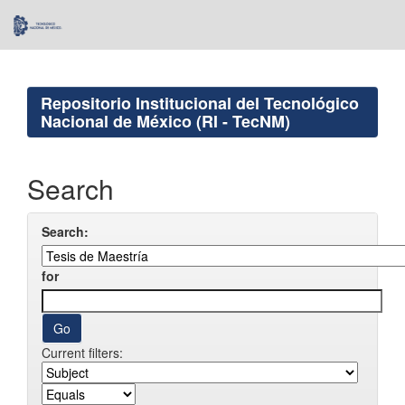
Skip
navigation
Repositorio Institucional del Tecnológico
Nacional de México (RI - TecNM)
Search
Search:
for
Current filters: