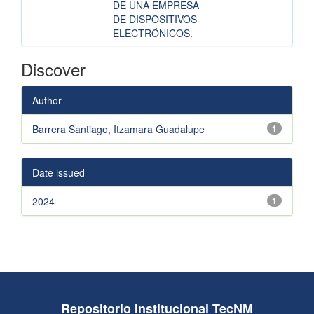
DE UNA EMPRESA
DE DISPOSITIVOS
ELECTRÓNICOS.
Discover
Author
Barrera Santiago, Itzamara Guadalupe
1
Date issued
2024
1
Repositorio Institucional TecNM