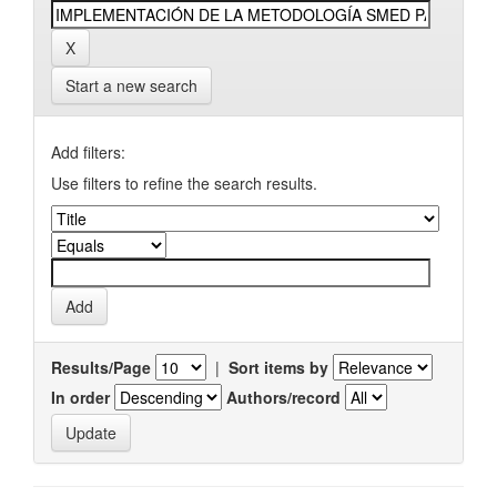
Start a new search
Add filters:
Use filters to refine the search results.
Results/Page
|
Sort items by
In order
Authors/record