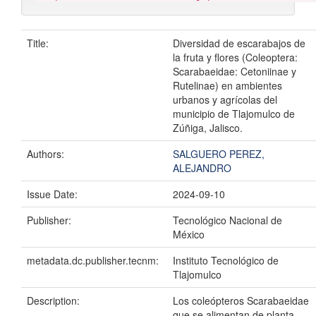
Title:
Diversidad de escarabajos de
la fruta y flores (Coleoptera:
Scarabaeidae: Cetoniinae y
Rutelinae) en ambientes
urbanos y agrícolas del
municipio de Tlajomulco de
Zúñiga, Jalisco.
Authors:
SALGUERO PEREZ,
ALEJANDRO
Issue Date:
2024-09-10
Publisher:
Tecnológico Nacional de
México
metadata.dc.publisher.tecnm:
Instituto Tecnológico de
Tlajomulco
Description:
Los coleópteros Scarabaeidae
que se alimentan de planta