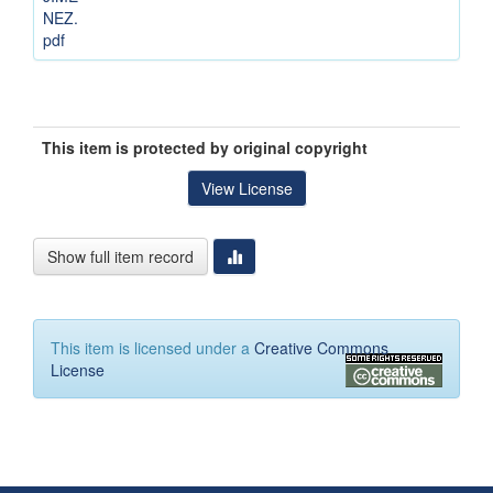
NEZ.
pdf
This item is protected by original copyright
View License
Show full item record
This item is licensed under a
Creative Commons
License