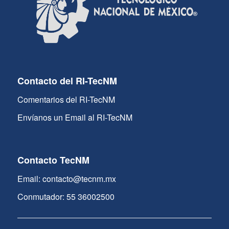
Contacto del RI-TecNM
Comentarios del RI-TecNM
Envíanos un Email al RI-TecNM
Contacto TecNM
Email: contacto@tecnm.mx
Conmutador: 55 36002500