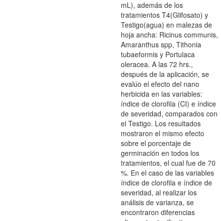
mL), además de los
tratamientos T4(Glifosato) y
Testigo(agua) en malezas de
hoja ancha: Ricinus communis,
Amaranthus spp, Tithonia
tubaeformis y Portulaca
oleracea. A las 72 hrs.,
después de la aplicación, se
evalúo el efecto del nano
herbicida en las variables:
índice de clorofila (CI) e índice
de severidad, comparados con
el Testigo. Los resultados
mostraron el mismo efecto
sobre el porcentaje de
germinación en todos los
tratamientos, el cual fue de 70
%. En el caso de las variables
índice de clorofila e índice de
severidad, al realizar los
análisis de varianza, se
encontraron diferencias