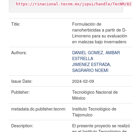
https://rinacional.tecnm.mx/jspui/handle/TecNM/82
Title:
Formulación de
nanoherbicidas a partir de D-
Limoneno para su evaluación
en malezas bajo invernadero
Authors:
DANIEL GOMEZ, AMBAR
ESTRELLA
JIMENEZ ESTRADA,
SAGRARIO NOEMI
Issue Date:
2024-02-09
Publisher:
Tecnológico Nacional de
México
metadata.dc.publisher.tecnm:
Instituto Tecnológico de
Tlajomulco
Description:
El presente proyecto se realizó
en el Instituto Tecnológico de