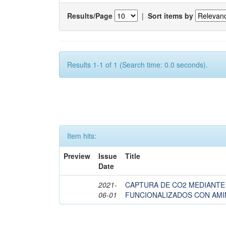
Results/Page
|
Sort items by
Results 1-1 of 1 (Search time: 0.0 seconds).
Item hits:
Preview
Issue
Title
Date
2021-
CAPTURA DE CO2 MEDIANTE 
06-01
FUNCIONALIZADOS CON AM