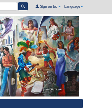
Sign on to:
Language