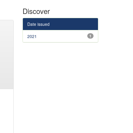
Discover
Date issued
2021
1