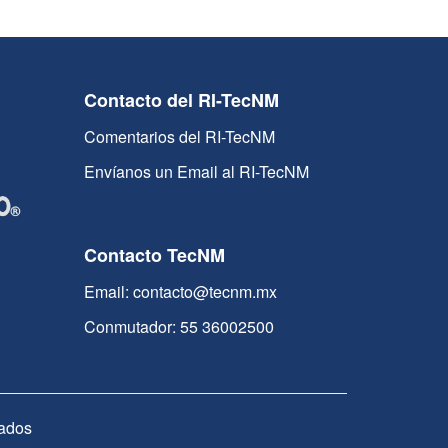
Contacto del RI-TecNM
Comentarios del RI-TecNM
Envíanos un Email al RI-TecNM
Contacto TecNM
Email: contacto@tecnm.mx
Conmutador: 55 36002500
ados