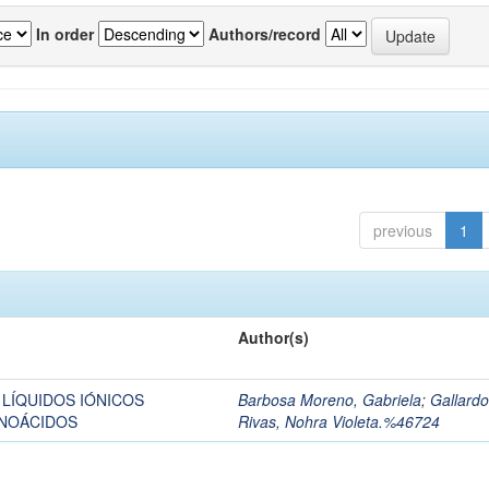
In order
Authors/record
previous
1
Author(s)
LÍQUIDOS IÓNICOS
Barbosa Moreno, Gabriela
;
Gallardo
INOÁCIDOS
Rivas, Nohra Violeta.%46724