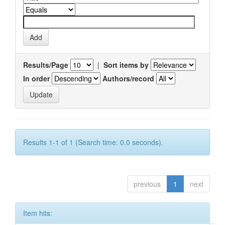
Results/Page
|
Sort items by
In order
Authors/record
Results 1-1 of 1 (Search time: 0.0 seconds).
previous
1
next
Item hits: