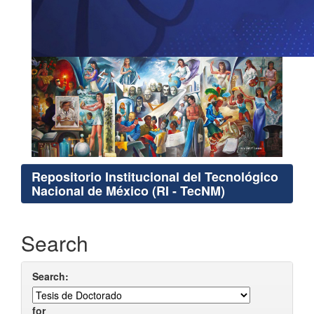
Repositorio Institucional del Tecnológico
Nacional de México (RI - TecNM)
Search
Search:
for