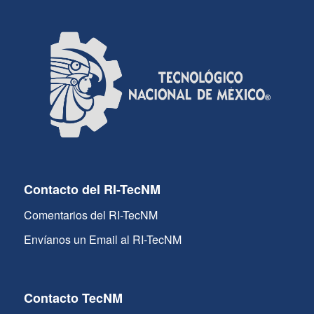
Contacto del RI-TecNM
Comentarios del RI-TecNM
Envíanos un Email al RI-TecNM
Contacto TecNM