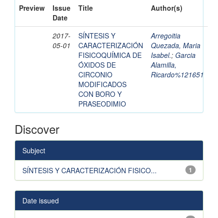
Preview
Issue
Title
Author(s)
Date
2017-
SÍNTESIS Y
Arregoitia
05-01
CARACTERIZACIÓN
Quezada, Maria
FISICOQUÍMICA DE
Isabel.
;
Garcia
ÓXIDOS DE
Alamilla,
CIRCONIO
Ricardo%121651
MODIFICADOS
CON BORO Y
PRASEODIMIO
Discover
Subject
SÍNTESIS Y CARACTERIZACIÓN FISICO...
1
Date issued