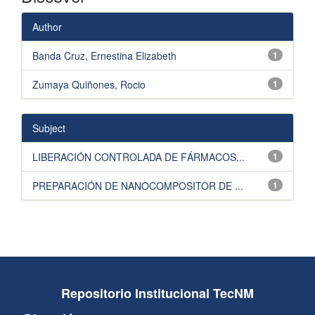
Author
Banda Cruz, Ernestina Elizabeth
1
Zumaya Quiñones, Rocio
1
Subject
LIBERACIÓN CONTROLADA DE FÁRMACOS...
1
PREPARACIÓN DE NANOCOMPOSITOR DE ...
1
Repositorio Institucional TecNM