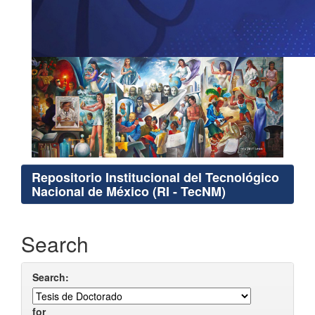
Repositorio Institucional del Tecnológico
Nacional de México (RI - TecNM)
Search
Search:
for