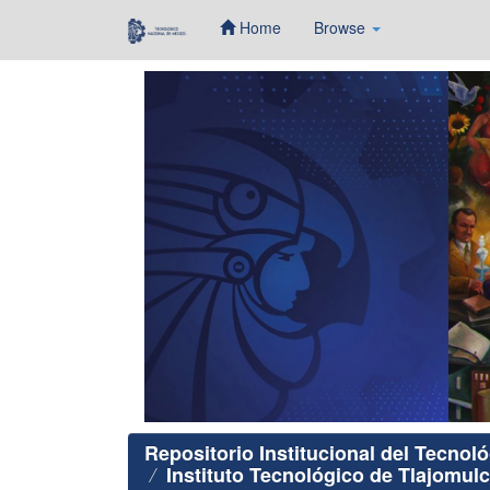
Home
Browse
Skip
navigation
Repositorio Institucional del Tecnol
Instituto Tecnológico de Tlajomulc