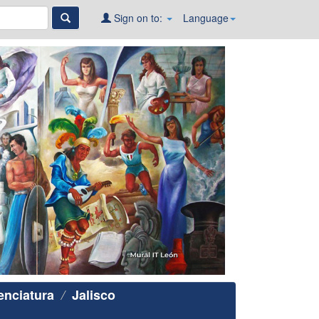
Sign on to:
Language
enciatura
Jalisco