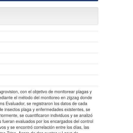
grovision, con el objetivo de monitorear plagas y
diante el método del monitoreo en zigzag donde
s Evaluador, se registraron los datos de cada
de insectos plaga y enfermedades existentes, se
riormente, se cuantificaron individuos y se analizó
s fueran evaluados por los encargados del control
vos y se encontró correlación entre los días, las