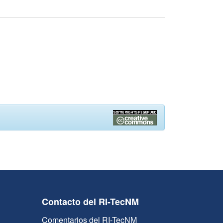
Contacto del RI-TecNM
Comentarios del RI-TecNM