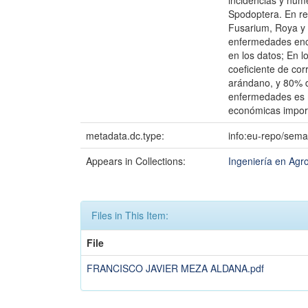
incidencias y núm
Spodoptera. En rel
Fusarium, Roya y D
enfermedades encon
en los datos; En l
coeficiente de co
arándano, y 80% d
enfermedades es m
económicas import
metadata.dc.type:
info:eu-repo/sema
Appears in Collections:
Ingeniería en Ag
Files in This Item:
File
FRANCISCO JAVIER MEZA ALDANA.pdf