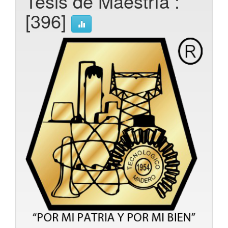
Tesis de Maestría :
[396]