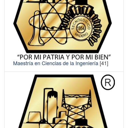
Maestría en Ciencias de la Ingeniería
[41]