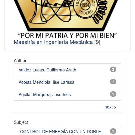
Maestría en Ingeniería Mecánica
[9]
Author
Valdez Lucas, Guillermo Arath
2
Acosta Mendiola, Ilse Larissa
1
Aguilar Marquez, Jose Ines
1
next >
Subject
"CONTROL DE ENERGÍA CON UN DOBLE ...
1