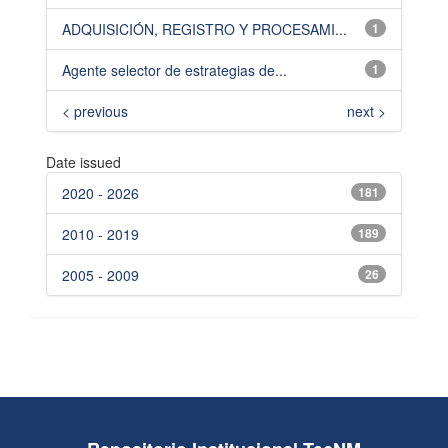
ADQUISICIÓN, REGISTRO Y PROCESAMI...
1
Agente selector de estrategias de...
1
< previous
next >
Date issued
2020 - 2026
181
2010 - 2019
189
2005 - 2009
26