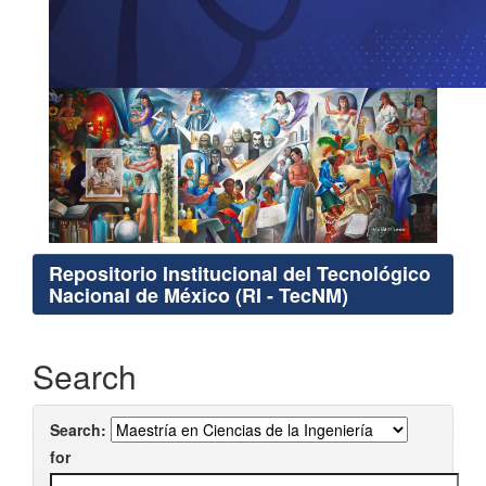
Repositorio Institucional del Tecnológico
Nacional de México (RI - TecNM)
Search
Search:
for