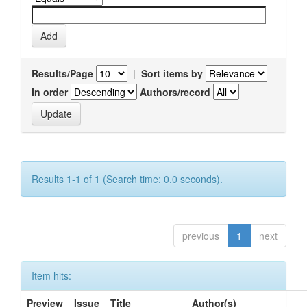
Results/Page
|
Sort items by
In order
Authors/record
Results 1-1 of 1 (Search time: 0.0 seconds).
previous
1
next
Item hits:
Preview
Issue
Title
Author(s)