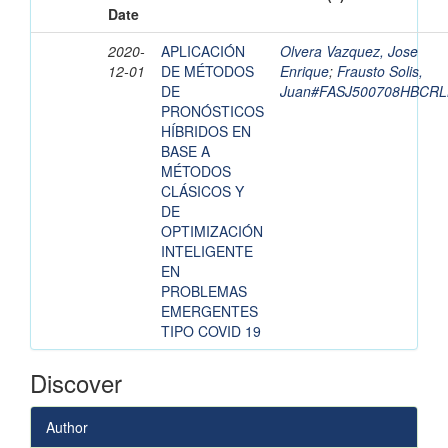
Date
2020-
APLICACIÓN
Olvera Vazquez, Jose
12-01
DE MÉTODOS
Enrique
;
Frausto Solis,
DE
Juan#FASJ500708HBCRL
PRONÓSTICOS
HÍBRIDOS EN
BASE A
MÉTODOS
CLÁSICOS Y
DE
OPTIMIZACIÓN
INTELIGENTE
EN
PROBLEMAS
EMERGENTES
TIPO COVID 19
Discover
Author