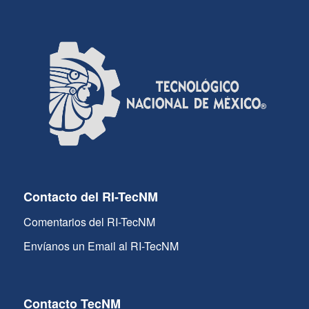
Contacto del RI-TecNM
Comentarios del RI-TecNM
Envíanos un Email al RI-TecNM
Contacto TecNM