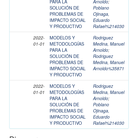
PARA LA
Arnoldo
;
SOLUCIÓN DE
Poblano
PROBLEMAS DE
Ojinaga,
IMPACTO SOCIAL
Eduardo
Y PRODUCTIVO
Rafael%214030
2022-
MODELOS Y
Rodriguez
01-01
METODOLOGÍAS
Medina, Manuel
PARA LA
Arnoldo
;
SOLUCIÓN DE
Rodriguez
PROBLEMAS DE
Medina, Manuel
IMPACTO SOCIAL
Arnoldo%35871
Y PRODUCTIVO
2022-
MODELOS Y
Rodriguez
01-01
METODOLOGÍAS
Medina, Manuel
PARA LA
Arnoldo
;
SOLUCIÓN DE
Poblano
PROBLEMAS DE
Ojinaga,
IMPACTO SOCIAL
Eduardo
Y PRODUCTIVO
Rafael%214030