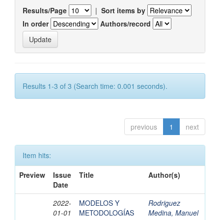
Results/Page
|
Sort items by
In order
Authors/record
Results 1-3 of 3 (Search time: 0.001 seconds).
previous
1
next
Item hits:
Preview
Issue
Title
Author(s)
Date
2022-
MODELOS Y
Rodriguez
01-01
METODOLOGÍAS
Medina, Manuel