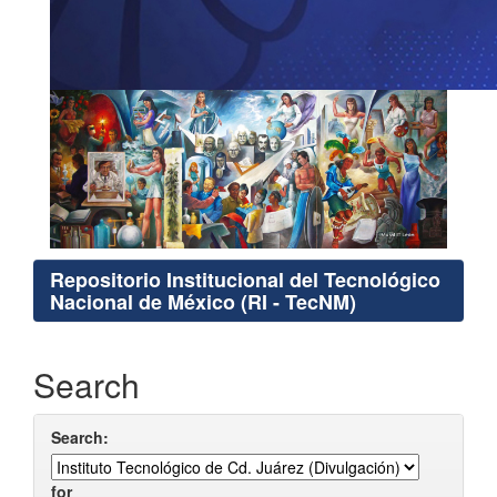
Repositorio Institucional del Tecnológico
Nacional de México (RI - TecNM)
Search
Search:
for