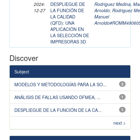
2024-
DESPLIEGUE DE
Rodriguez Medina, Ma
12-27
LA FUNCIÓN DE
Arnoldo
;
Rodriguez Me
LA CALIDAD
Manuel
(QFD): UNA
Arnoldo#ROMM49060
APLICACIÓN EN
LA SELECCIÓN DE
IMPRESORAS 3D
Discover
Subject
MODELOS Y METODOLOGÍAS PARA LA SO...
3
ANÁLISIS DE FALLAS USANDO DFMEA, ...
1
DESPLIEGUE DE LA FUNCIÓN DE LA CA...
1
next >