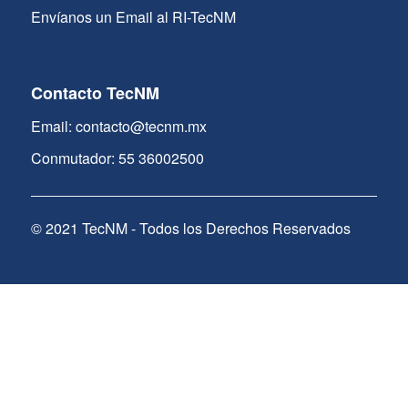
Envíanos un Email al RI-TecNM
Contacto TecNM
Email: contacto@tecnm.mx
Conmutador: 55 36002500
© 2021 TecNM - Todos los Derechos Reservados