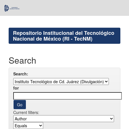
Skip
navigation
Repositorio Institucional del Tecnológico
Nacional de México (RI - TecNM)
Search
Search:
for
Current filters: