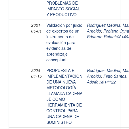
PROBLEMAS DE
IMPACTO SOCIAL
Y PRODUCTIVO
2021-
Validación por juicio
Rodriguez Medina, Ma
05-01
de expertos de un
Arnoldo
;
Poblano Ojina
instrumento de
Eduardo Rafael%2140
evaluación para
evidencias de
aprendizaje
conceptual
2024-
PROPUESTA E
Rodriguez Medina, Ma
04-15
IMPLEMENTACIÓN
Arnoldo
;
Pinto Santos,
DE UNA NUEVA
Adolfo%814122
METODOLOGÍA
LLAMADA CADENA
5E COMO
HERRAMIENTA DE
CONTROL PARA
UNA CADENA DE
SUMINISTRO