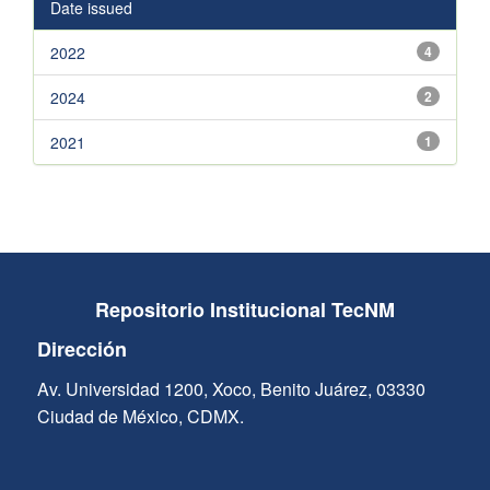
Date issued
2022
4
2024
2
2021
1
Repositorio Institucional TecNM
Dirección
Av. Universidad 1200, Xoco, Benito Juárez, 03330
Ciudad de México, CDMX.