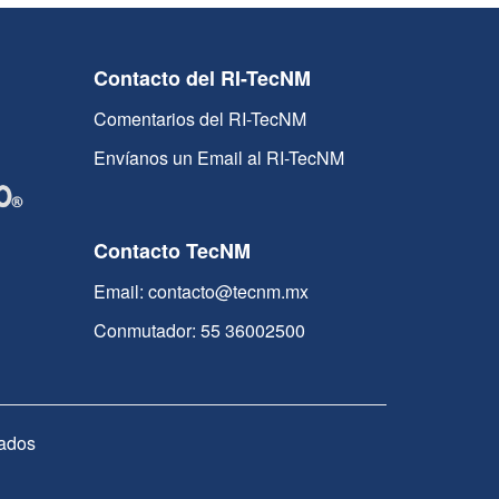
Contacto del RI-TecNM
Comentarios del RI-TecNM
Envíanos un Email al RI-TecNM
Contacto TecNM
Email: contacto@tecnm.mx
Conmutador: 55 36002500
ados