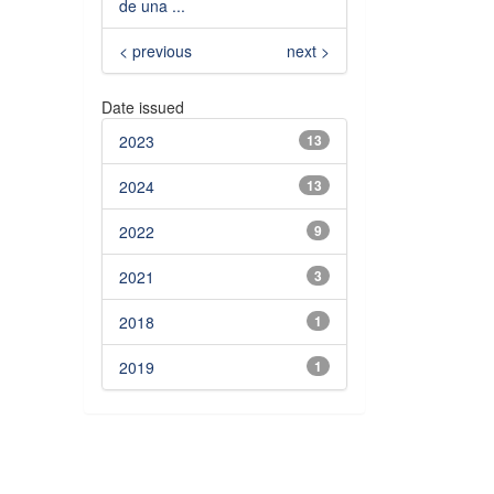
de una ...
< previous
next >
Date issued
2023
13
2024
13
2022
9
2021
3
2018
1
2019
1