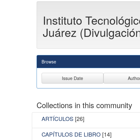
Instituto Tecnológi
Juárez (Divulgación
Browse
Collections in this community
ARTÍCULOS
[26]
CAPÍTULOS DE LIBRO
[14]