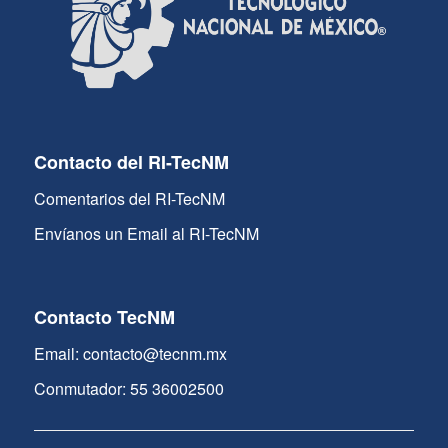
Contacto del RI-TecNM
Comentarios del RI-TecNM
Envíanos un Email al RI-TecNM
Contacto TecNM
Email: contacto@tecnm.mx
Conmutador: 55 36002500