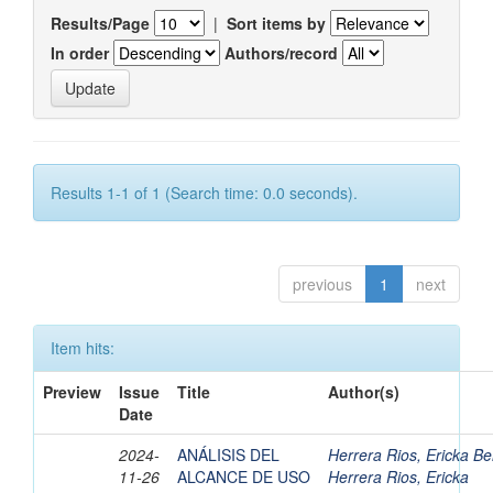
Results/Page
|
Sort items by
In order
Authors/record
Results 1-1 of 1 (Search time: 0.0 seconds).
previous
1
next
Item hits:
Preview
Issue
Title
Author(s)
Date
2024-
ANÁLISIS DEL
Herrera Rios, Ericka Be
11-26
ALCANCE DE USO
Herrera Rios, Ericka