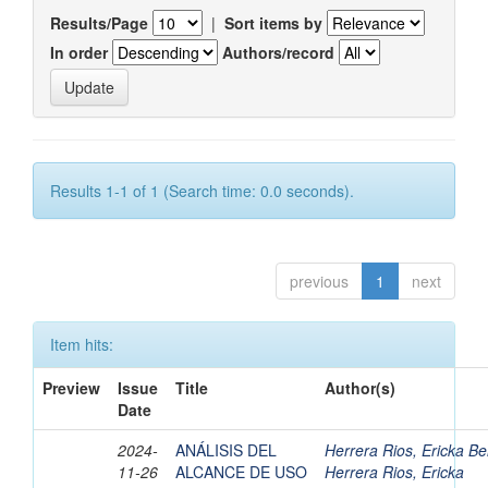
Results/Page
|
Sort items by
In order
Authors/record
Results 1-1 of 1 (Search time: 0.0 seconds).
previous
1
next
Item hits:
Preview
Issue
Title
Author(s)
Date
2024-
ANÁLISIS DEL
Herrera Rios, Ericka Be
11-26
ALCANCE DE USO
Herrera Rios, Ericka