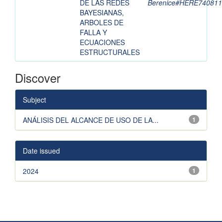
DE LAS REDES
Berenice#HERE7408
BAYESIANAS,
ARBOLES DE
FALLA Y
ECUACIONES
ESTRUCTURALES
Discover
Subject
ANÁLISIS DEL ALCANCE DE USO DE LA...
1
Date issued
2024
1