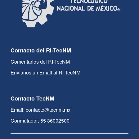
Contacto del RI-TecNM
Comentarios del RI-TecNM
Envíanos un Email al RI-TecNM
Contacto TecNM
Email: contacto@tecnm.mx
Conmutador: 55 36002500