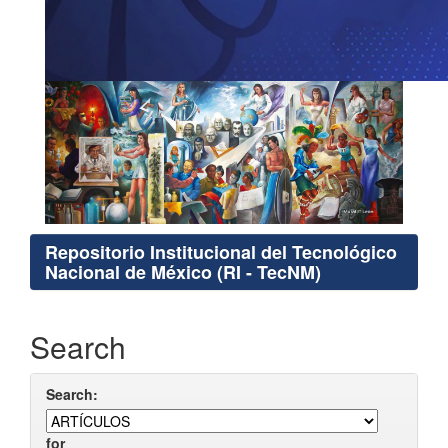
Repositorio Institucional del Tecnológico
Nacional de México (RI - TecNM)
Search
Search:
for