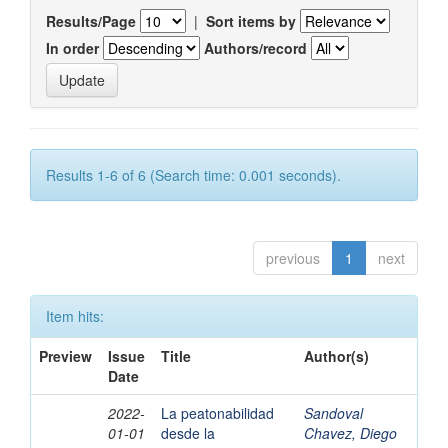
Results/Page
|
Sort items by
In order
Authors/record
Results 1-6 of 6 (Search time: 0.001 seconds).
previous
1
next
Item hits:
Preview
Issue
Title
Author(s)
Date
2022-
La peatonabilidad
Sandoval
01-01
desde la
Chavez, Diego