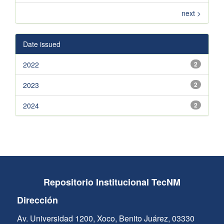
next >
Date issued
2022
2
2023
2
2024
2
Repositorio Institucional TecNM
Dirección
Av. Universidad 1200, Xoco, Benito Juárez, 03330