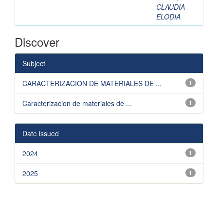
CLAUDIA
ELODIA
Discover
Subject
CARACTERIZACION DE MATERIALES DE ...
1
Caracterizacion de materiales de ...
1
Date issued
2024
1
2025
1