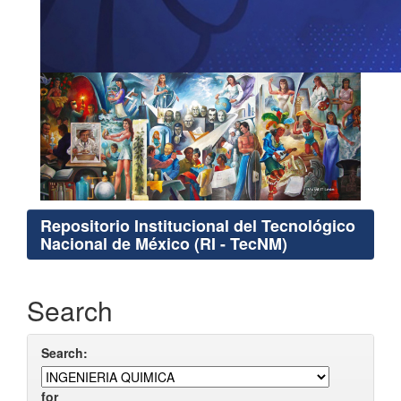
Repositorio Institucional del Tecnológico
Nacional de México (RI - TecNM)
Search
Search:
for