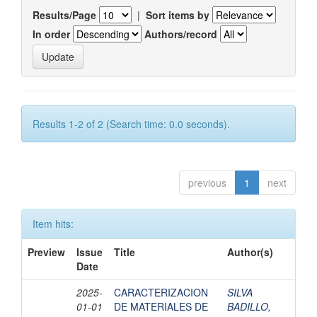
Results/Page
|
Sort items by
In order
Authors/record
Results 1-2 of 2 (Search time: 0.0 seconds).
previous
1
next
Item hits:
Preview
Issue
Title
Author(s)
Date
2025-
CARACTERIZACION
SILVA
01-01
DE MATERIALES DE
BADILLO,