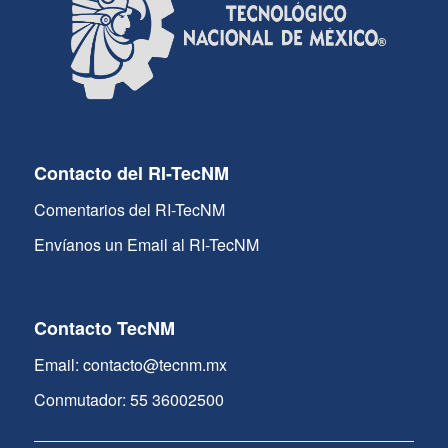
Contacto del RI-TecNM
Comentarios del RI-TecNM
Envíanos un Email al RI-TecNM
Contacto TecNM
Email: contacto@tecnm.mx
Conmutador: 55 36002500