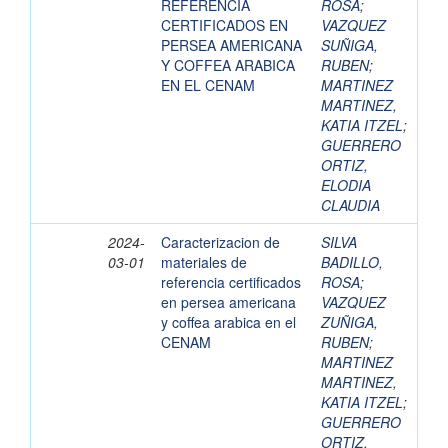
REFERENCIA
ROSA
;
CERTIFICADOS EN
VAZQUEZ
PERSEA AMERICANA
SUÑIGA,
Y COFFEA ARABICA
RUBEN
;
EN EL CENAM
MARTINEZ
MARTINEZ,
KATIA ITZEL
;
GUERRERO
ORTIZ,
ELODIA
CLAUDIA
2024-
Caracterizacion de
SILVA
03-01
materiales de
BADILLO,
referencia certificados
ROSA
;
en persea americana
VAZQUEZ
y coffea arabica en el
ZUÑIGA,
CENAM
RUBEN
;
MARTINEZ
MARTINEZ,
KATIA ITZEL
;
GUERRERO
ORTIZ,