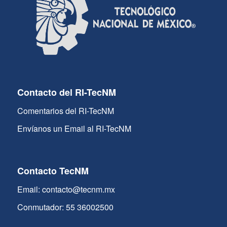
Contacto del RI-TecNM
Comentarios del RI-TecNM
Envíanos un Email al RI-TecNM
Contacto TecNM
Email: contacto@tecnm.mx
Conmutador: 55 36002500