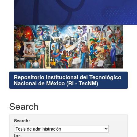
Repositorio Institucional del Tecnológico
Nacional de México (RI - TecNM)
Search
Search:
for