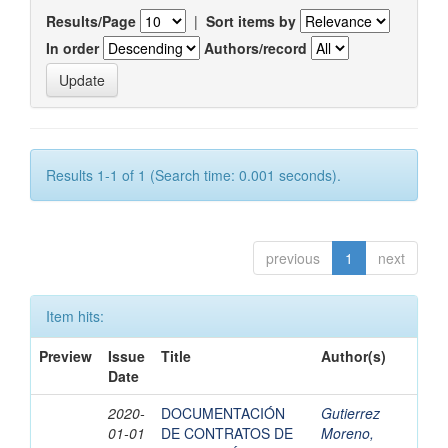
Results/Page
|
Sort items by
In order
Authors/record
Results 1-1 of 1 (Search time: 0.001 seconds).
previous
1
next
Item hits:
Preview
Issue
Title
Author(s)
Date
2020-
DOCUMENTACIÓN
Gutierrez
01-01
DE CONTRATOS DE
Moreno,