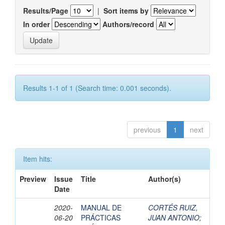
Results/Page
|
Sort items by
In order
Authors/record
Results 1-1 of 1 (Search time: 0.001 seconds).
previous
1
next
Item hits:
Preview
Issue
Title
Author(s)
Date
2020-
MANUAL DE
CORTÉS RUIZ,
06-20
PRÁCTICAS
JUAN ANTONIO
;