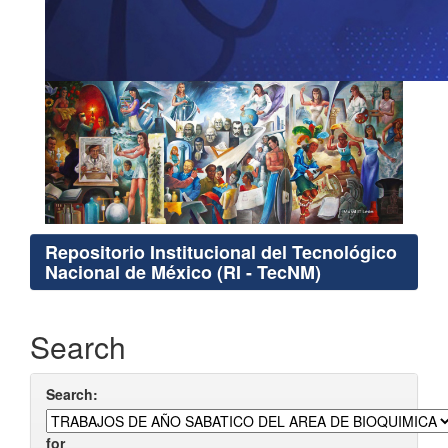
Repositorio Institucional del Tecnológico
Nacional de México (RI - TecNM)
Search
Search:
for