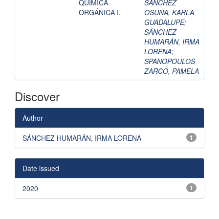
QUÍMICA
SANCHEZ
ORGÁNICA I.
OSUNA, KARLA
GUADALUPE
;
SÁNCHEZ
HUMARÁN, IRMA
LORENA
;
SPANOPOULOS
ZARCO, PAMELA
Discover
Author
SÁNCHEZ HUMARÁN, IRMA LORENA
1
Date issued
2020
1