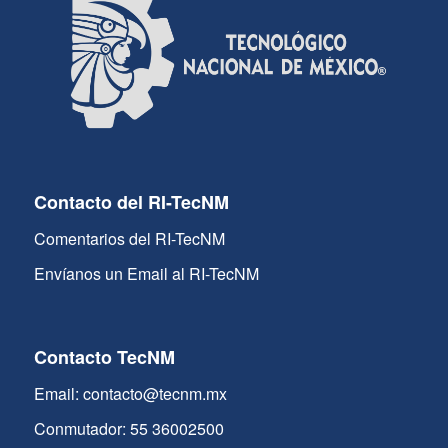
Contacto del RI-TecNM
Comentarios del RI-TecNM
Envíanos un Email al RI-TecNM
Contacto TecNM
Email: contacto@tecnm.mx
Conmutador: 55 36002500