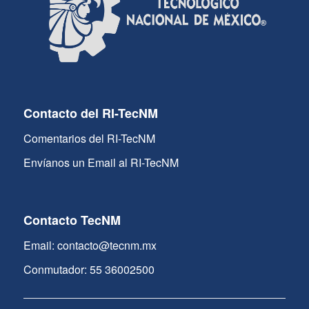
Contacto del RI-TecNM
Comentarios del RI-TecNM
Envíanos un Email al RI-TecNM
Contacto TecNM
Email: contacto@tecnm.mx
Conmutador: 55 36002500