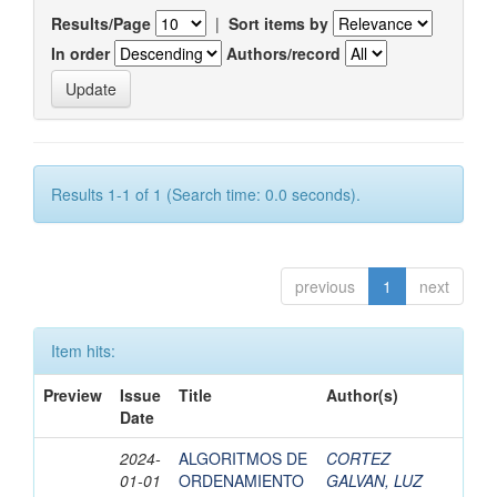
Results/Page
|
Sort items by
In order
Authors/record
Results 1-1 of 1 (Search time: 0.0 seconds).
previous
1
next
Item hits:
Preview
Issue
Title
Author(s)
Date
2024-
ALGORITMOS DE
CORTEZ
01-01
ORDENAMIENTO
GALVAN, LUZ