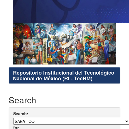
Repositorio Institucional del Tecnológico
Nacional de México (RI - TecNM)
Search
Search:
for