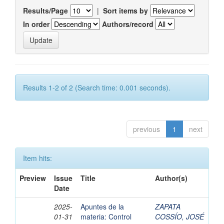
Results/Page
|
Sort items by
In order
Authors/record
Results 1-2 of 2 (Search time: 0.001 seconds).
previous
1
next
Item hits:
Preview
Issue
Title
Author(s)
Date
2025-
Apuntes de la
ZAPATA
01-31
materia: Control
COSSÍO, JOSÉ