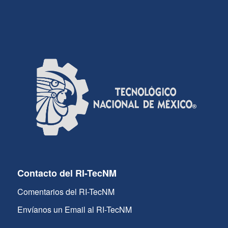
Contacto del RI-TecNM
Comentarios del RI-TecNM
Envíanos un Email al RI-TecNM