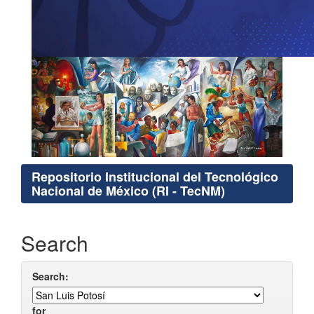
Repositorio Institucional del Tecnológico
Nacional de México (RI - TecNM)
Search
Search:
for