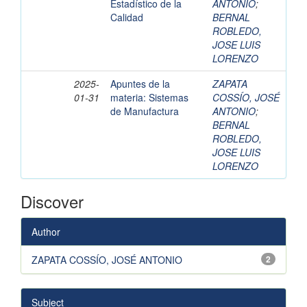
Estadístico de la
ANTONIO
;
Calidad
BERNAL
ROBLEDO,
JOSE LUIS
LORENZO
2025-
Apuntes de la
ZAPATA
01-31
materia: Sistemas
COSSÍO, JOSÉ
de Manufactura
ANTONIO
;
BERNAL
ROBLEDO,
JOSE LUIS
LORENZO
Discover
Author
ZAPATA COSSÍO, JOSÉ ANTONIO
2
Subject