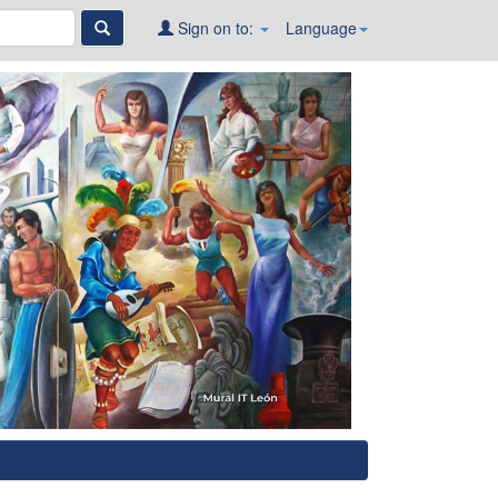
Sign on to:
Language