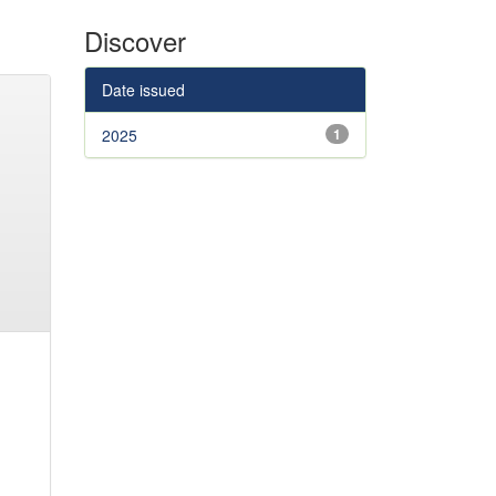
Discover
Date issued
2025
1