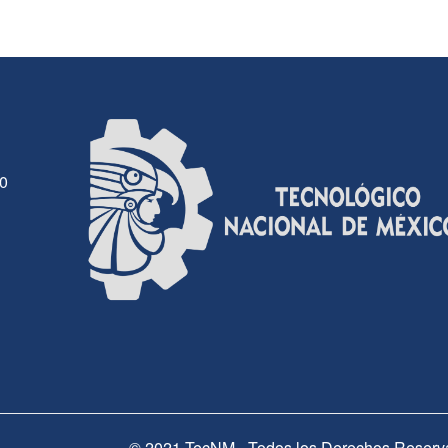
30
© 2021 TecNM - Todos los Derechos Reserv