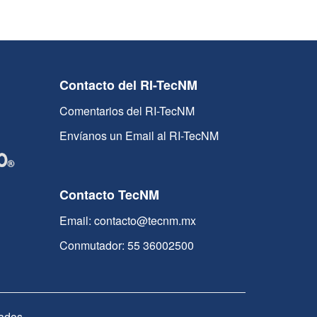
Contacto del RI-TecNM
Comentarios del RI-TecNM
Envíanos un Email al RI-TecNM
Contacto TecNM
Email: contacto@tecnm.mx
Conmutador: 55 36002500
ados