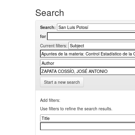
Search
Search:
for
Current filters:
Start a new search
Add filters:
Use filters to refine the search results.