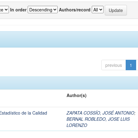
In order
Authors/record
previous
1
Author(s)
Estadístico de la Calidad
ZAPATA COSSÍO, JOSÉ ANTONIO
;
BERNAL ROBLEDO, JOSE LUIS
LORENZO