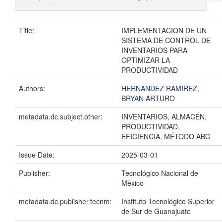
Title:
IMPLEMENTACION DE UN
SISTEMA DE CONTROL DE
INVENTARIOS PARA
OPTIMIZAR LA
PRODUCTIVIDAD
Authors:
HERNANDEZ RAMIREZ,
BRYAN ARTURO
metadata.dc.subject.other:
INVENTARIOS, ALMACÉN,
PRODUCTIVIDAD,
EFICIENCIA, MÉTODO ABC
Issue Date:
2025-03-01
Publisher:
Tecnológico Nacional de
México
metadata.dc.publisher.tecnm:
Instituto Tecnológico Superior
de Sur de Guanajuato