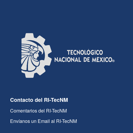
Contacto del RI-TecNM
Comentarios del RI-TecNM
Envíanos un Email al RI-TecNM