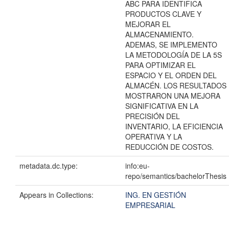
ABC PARA IDENTIFICA
PRODUCTOS CLAVE Y
MEJORAR EL
ALMACENAMIENTO.
ADEMAS, SE IMPLEMENTO
LA METODOLOGÍA DE LA 5S
PARA OPTIMIZAR EL
ESPACIO Y EL ORDEN DEL
ALMACÉN. LOS RESULTADOS
MOSTRARON UNA MEJORA
SIGNIFICATIVA EN LA
PRECISIÓN DEL
INVENTARIO, LA EFICIENCIA
OPERATIVA Y LA
REDUCCIÓN DE COSTOS.
metadata.dc.type:
info:eu-
repo/semantics/bachelorThesis
Appears in Collections:
ING. EN GESTIÓN
EMPRESARIAL