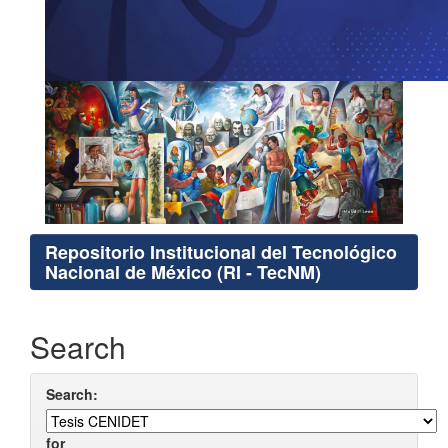
Repositorio Institucional del Tecnológico
Nacional de México (RI - TecNM)
Search
Search:
for