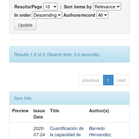
Results/Page
|
Sort items by
In order
Authors/record
Results 1-2 of 2 (Search time: 0.0 seconds).
previous
1
next
Item hits:
Preview
Issue
Title
Author(s)
Date
2020-
Cuantificación de
Barredo
07-24
la capacidad de
Hernandez,