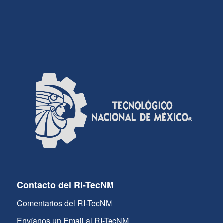
Contacto del RI-TecNM
Comentarios del RI-TecNM
Envíanos un Email al RI-TecNM