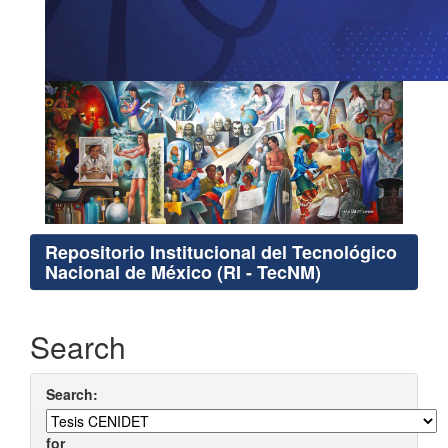
Repositorio Institucional del Tecnológico
Nacional de México (RI - TecNM)
Search
Search:
for