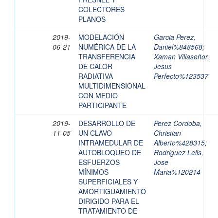
COLECTORES
PLANOS
2019-
MODELACIÓN
Garcia Perez,
06-21
NUMÉRICA DE LA
Daniel%848568
;
TRANSFERENCIA
Xaman Villaseñor,
DE CALOR
Jesus
RADIATIVA
Perfecto%123537
MULTIDIMENSIONAL
CON MEDIO
PARTICIPANTE
2019-
DESARROLLO DE
Perez Cordoba,
11-05
UN CLAVO
Christian
INTRAMEDULAR DE
Alberto%428315
;
AUTOBLOQUEO DE
Rodriguez Lelis,
ESFUERZOS
Jose
MÍNIMOS
Maria%120214
SUPERFICIALES Y
AMORTIGUAMIENTO
DIRIGIDO PARA EL
TRATAMIENTO DE