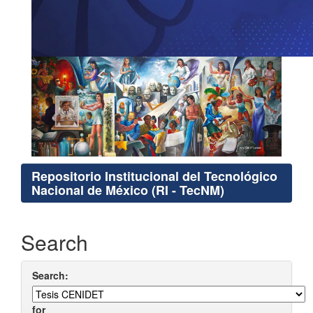
Repositorio Institucional del Tecnológico
Nacional de México (RI - TecNM)
Search
Search:
for