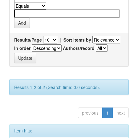
Results/Page
|
Sort items by
In order
Authors/record
Results 1-2 of 2 (Search time: 0.0 seconds).
previous
1
next
Item hits: