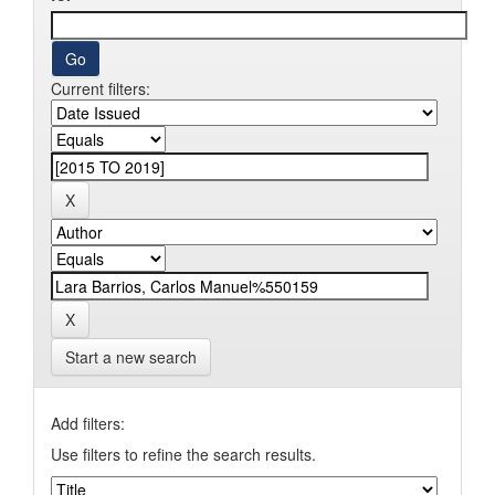
Current filters:
Start a new search
Add filters:
Use filters to refine the search results.