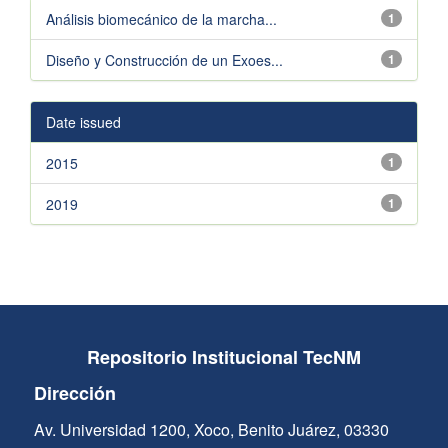
Análisis biomecánico de la marcha...
1
Diseño y Construcción de un Exoes...
1
Date issued
2015
1
2019
1
Repositorio Institucional TecNM
Dirección
Av. Universidad 1200, Xoco, Benito Juárez, 03330