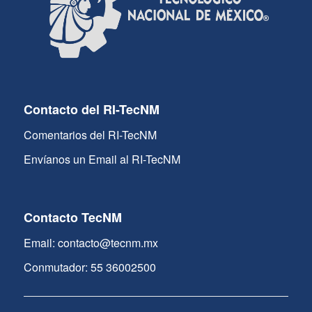
Contacto del RI-TecNM
Comentarios del RI-TecNM
Envíanos un Email al RI-TecNM
Contacto TecNM
Email: contacto@tecnm.mx
Conmutador: 55 36002500