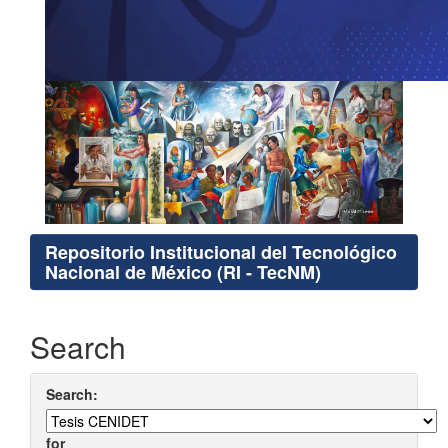
Repositorio Institucional del Tecnológico
Nacional de México (RI - TecNM)
Search
Search:
for