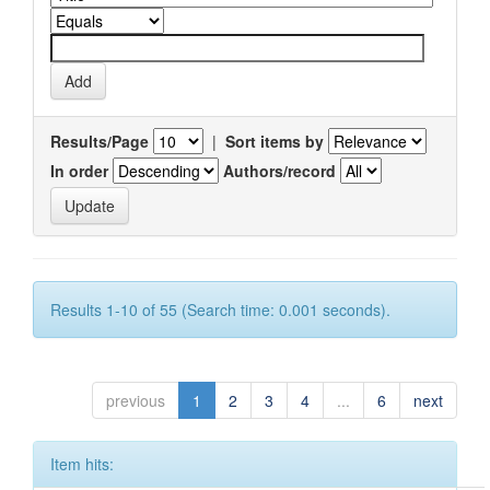
Results/Page
|
Sort items by
In order
Authors/record
Results 1-10 of 55 (Search time: 0.001 seconds).
previous
1
2
3
4
...
6
next
Item hits: