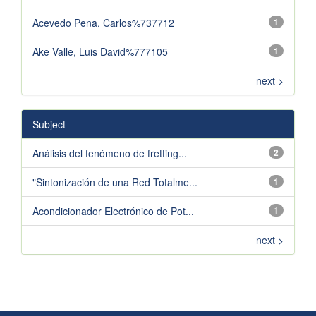
Acevedo Pena, Carlos%737712
1
Ake Valle, Luis David%777105
1
next >
Subject
Análisis del fenómeno de fretting...
2
"Sintonización de una Red Totalme...
1
Acondicionador Electrónico de Pot...
1
next >