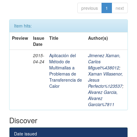
previous
1
next
Item hits:
Preview
Issue
Title
Author(s)
Date
2015-
Aplicación del
Jimenez Xaman,
04-24
Método de
Carlos
Multimallas a
Miguel%438012
;
Problemas de
Xaman Villasenor,
Transferencia de
Jesus
Calor
Perfecto%123537
;
Alvarez Garcia,
Alvarez
Garcia%7811
Discover
Date issued