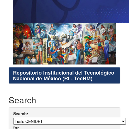
Repositorio Institucional del Tecnológico
Nacional de México (RI - TecNM)
Search
Search:
for