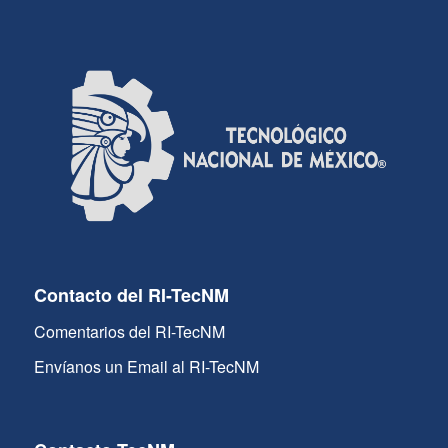
Contacto del RI-TecNM
Comentarios del RI-TecNM
Envíanos un Email al RI-TecNM