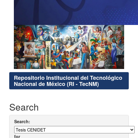
Repositorio Institucional del Tecnológico
Nacional de México (RI - TecNM)
Search
Search:
for