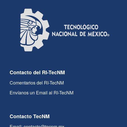
Contacto del RI-TecNM
Comentarios del RI-TecNM
Envíanos un Email al RI-TecNM
Contacto TecNM
Email: contacto@tecnm.mx