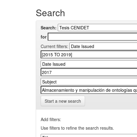
Search
Search:
for
Current filters:
Start a new search
Add filters:
Use filters to refine the search results.