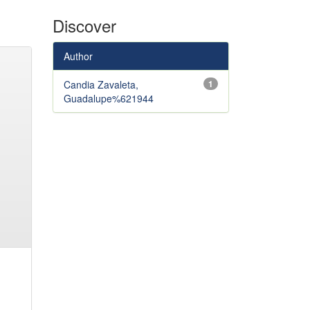
Discover
Author
Candia Zavaleta,
1
Guadalupe%621944