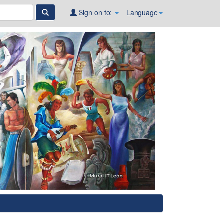
Sign on to:
Language