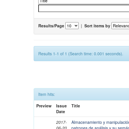
Results/Page
|
Sort items by
Results 1-1 of 1 (Search time: 0.001 seconds).
Item hits:
Preview
Issue
Title
Date
2017-
Almacenamiento y manipulación
06-20
patrones de análisis y su semá