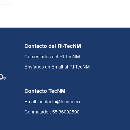
Contacto del RI-TecNM
Comentarios del RI-TecNM
Envíanos un Email al RI-TecNM
Contacto TecNM
Email: contacto@tecnm.mx
Conmutador: 55 36002500