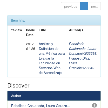
previous
1
next
Item hits:
Preview
Issue
Title
Author(s)
Date
2017-
Análisis y
Rebolledo
01-25
Definición de
Castaneda, Laura
una Métrica para
Corazon%623298
;
Evaluar la
Fragoso Diaz,
Legibilidad en
Olivia
Servicios Web
Graciela%58849
de Aprendizaje
Discover
Author
Rebolledo Castaneda, Laura Corazo...
1