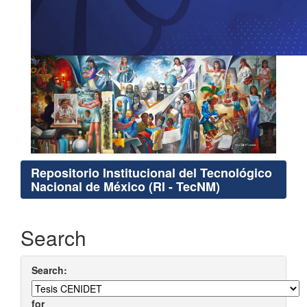
Repositorio Institucional del Tecnológico
Nacional de México (RI - TecNM)
Search
Search:
for