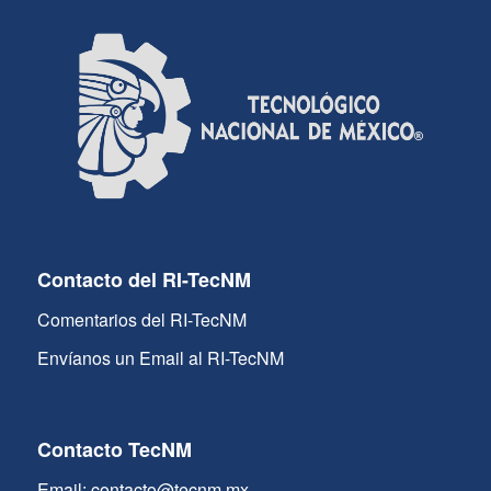
Contacto del RI-TecNM
Comentarios del RI-TecNM
Envíanos un Email al RI-TecNM
Contacto TecNM
Email: contacto@tecnm.mx