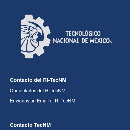
Contacto del RI-TecNM
Comentarios del RI-TecNM
Envíanos un Email al RI-TecNM
Contacto TecNM