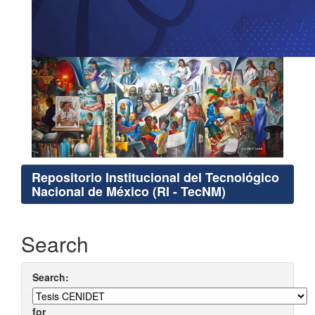
Repositorio Institucional del Tecnológico
Nacional de México (RI - TecNM)
Search
Search:
for