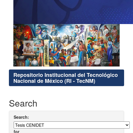
Repositorio Institucional del Tecnológico
Nacional de México (RI - TecNM)
Search
Search:
for