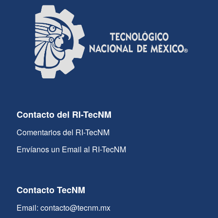
Contacto del RI-TecNM
Comentarios del RI-TecNM
Envíanos un Email al RI-TecNM
Contacto TecNM
Email: contacto@tecnm.mx