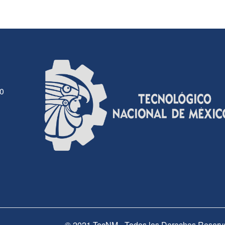
30
© 2021 TecNM - Todos los Derechos Reserv