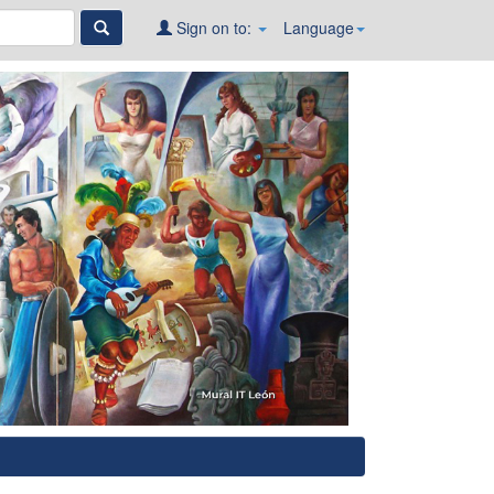
Sign on to:
Language