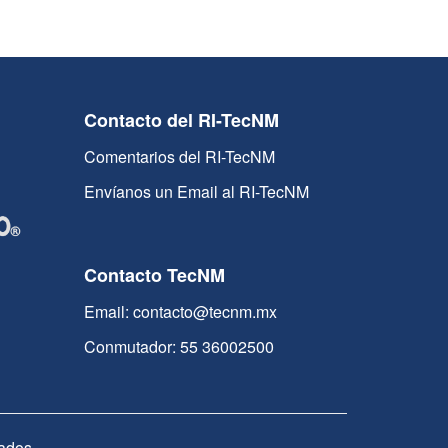
Contacto del RI-TecNM
Comentarios del RI-TecNM
Envíanos un Email al RI-TecNM
Contacto TecNM
Email: contacto@tecnm.mx
Conmutador: 55 36002500
ados