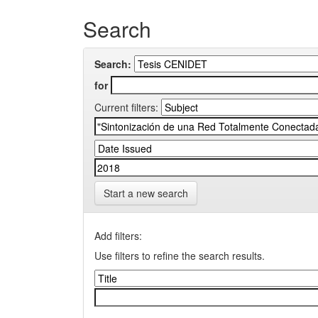
Search
Search:
for
Current filters:
Start a new search
Add filters:
Use filters to refine the search results.